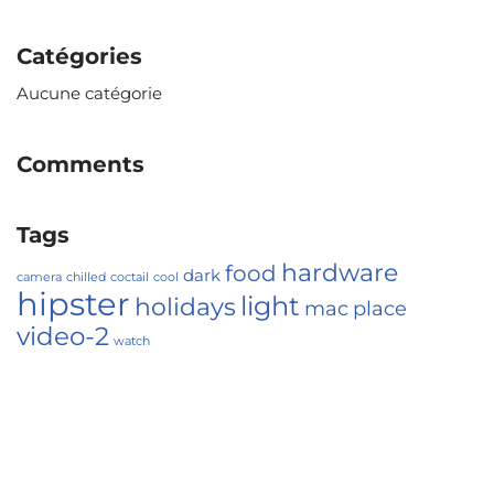
Catégories
Aucune catégorie
Comments
Tags
hardware
food
dark
camera
chilled
coctail
cool
hipster
light
holidays
mac
place
video-2
watch