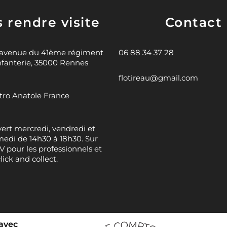
 rendre visite
Contact
 avenue du 41ème régiment
06 88 34 37 28
nfanterie, 35000 Rennes
flotireau@gmail.com
ro Anatole France
ert mercredi, vendredi et
edi de 14h30 à 18h30. Sur
 pour les professionnels et
click and collect.
 avec