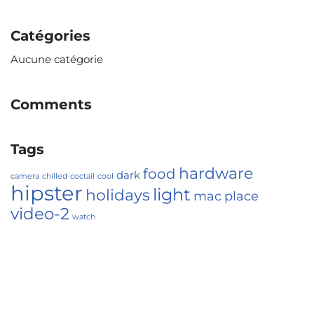
Catégories
Aucune catégorie
Comments
Tags
hardware
food
dark
camera
chilled
coctail
cool
hipster
light
holidays
mac
place
video-2
watch