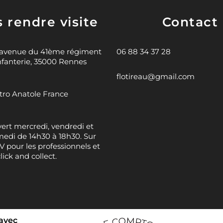
 rendre visite
Contact
 avenue du 41ème régiment
06 88 34 37 28
nfanterie, 35000 Rennes
flotireau@gmail.com
ro Anatole France
ert mercredi, vendredi et
edi de 14h30 à 18h30. Sur
 pour les professionnels et
click and collect.
 avec