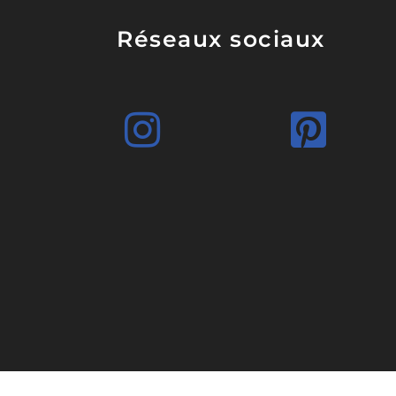
Réseaux sociaux