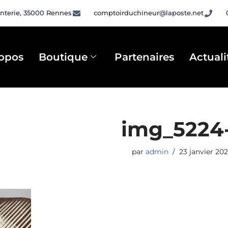
nterie, 35000 Rennes
comptoirduchineur@laposte.net
opos
Boutique
Partenaires
Actuali
img_5224
par
admin
23 janvier 20