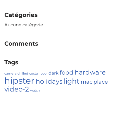
Catégories
Aucune catégorie
Comments
Tags
hardware
food
dark
camera
chilled
coctail
cool
hipster
light
holidays
mac
place
video-2
watch