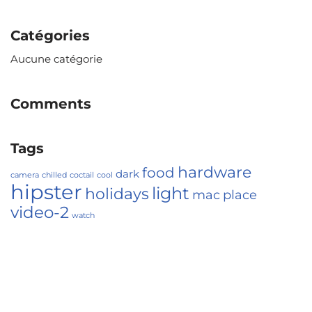
Catégories
Aucune catégorie
Comments
Tags
hardware
food
dark
camera
chilled
coctail
cool
hipster
light
holidays
mac
place
video-2
watch