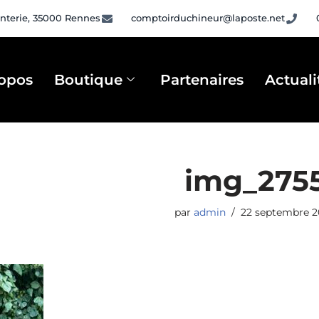
nterie, 35000 Rennes
comptoirduchineur@laposte.net
opos
Boutique
Partenaires
Actuali
img_275
par
admin
22 septembre 2