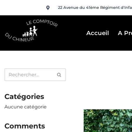
22 Avenue du 41ème Régiment d'Infa
Aller
au
contenu
Accueil
A Pr
Catégories
Aucune catégorie
Comments