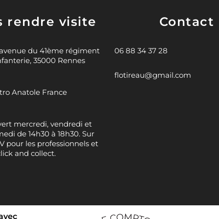
 rendre visite
Contact
 avenue du 41ème régiment
06 88 34 37 28
nfanterie, 35000 Rennes
flotireau@gmail.com
ro Anatole France
ert mercredi, vendredi et
edi de 14h30 à 18h30. Sur
 pour les professionnels et
click and collect.
 avec