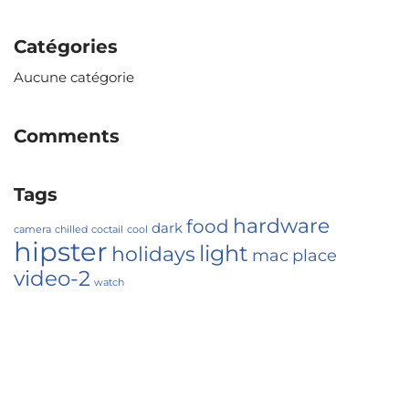
Catégories
Aucune catégorie
Comments
Tags
hardware
food
dark
camera
chilled
coctail
cool
hipster
light
holidays
mac
place
video-2
watch