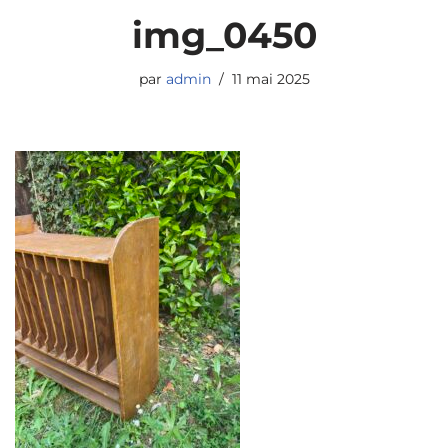
img_0450
par
admin
11 mai 2025