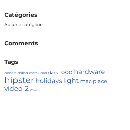
Catégories
Aucune catégorie
Comments
Tags
hardware
food
dark
camera
chilled
coctail
cool
hipster
light
holidays
mac
place
video-2
watch