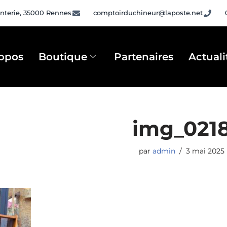
nterie, 35000 Rennes
comptoirduchineur@laposte.net
opos
Boutique
Partenaires
Actuali
img_021
par
admin
3 mai 2025