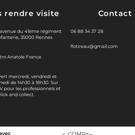
 rendre visite
Contact
 avenue du 41ème régiment
06 88 34 37 28
nfanterie, 35000 Rennes
flotireau@gmail.com
ro Anatole France
ert mercredi, vendredi et
edi de 14h30 à 18h30. Sur
 pour les professionnels et
click and collect.
 avec