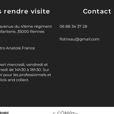
 rendre visite
Contact
 avenue du 41ème régiment
06 88 34 37 28
nfanterie, 35000 Rennes
flotireau@gmail.com
ro Anatole France
ert mercredi, vendredi et
edi de 14h30 à 18h30. Sur
 pour les professionnels et
click and collect.
 avec