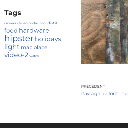
Tags
dark
camera
chilled
coctail
cool
hardware
food
hipster
holidays
light
mac
place
video-2
watch
PRÉCÉDENT
Paysage de forêt, hu