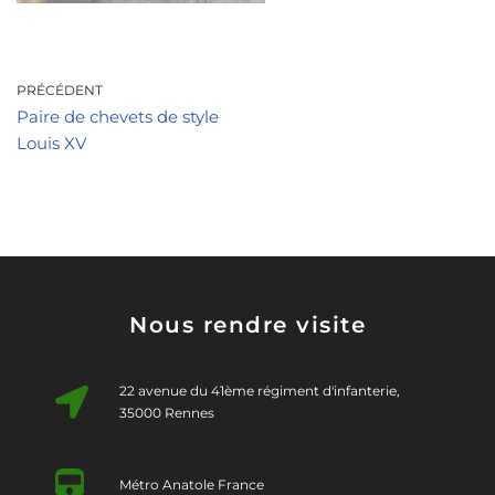
PRÉCÉDENT
Paire de chevets de style
Louis XV
Nous rendre visite
22 avenue du 41ème régiment d'infanterie,
35000 Rennes
Métro Anatole France