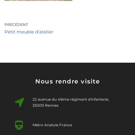
PRÉCÉDENT
Petit meuble d’atelier
Nous rendre visite
22 avenue du 41ème régiment d'infanterie,
35000 Rennes
Métro Anatole France