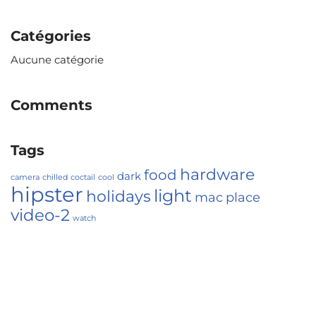
Catégories
Aucune catégorie
Comments
Tags
hardware
food
dark
camera
chilled
coctail
cool
hipster
light
holidays
mac
place
video-2
watch