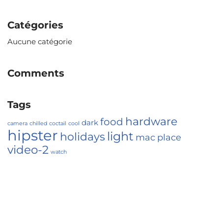
Catégories
Aucune catégorie
Comments
Tags
hardware
food
dark
camera
chilled
coctail
cool
hipster
light
holidays
mac
place
video-2
watch