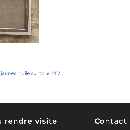
aunes, huile sur toile, 1913
 rendre visite
Contact