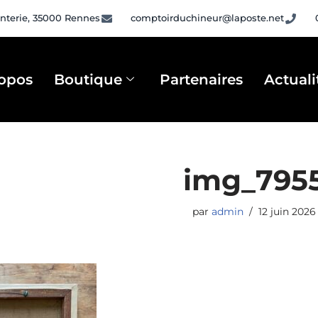
nterie, 35000 Rennes
comptoirduchineur@laposte.net
opos
Boutique
Partenaires
Actuali
img_795
par
admin
12 juin 2026