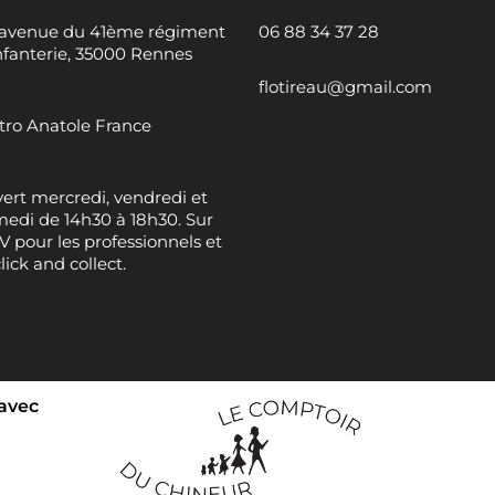
 avenue du 41ème régiment
06 88 34 37 28
nfanterie, 35000 Rennes
flotireau@gmail.com
ro Anatole France
ert mercredi, vendredi et
edi de 14h30 à 18h30. Sur
 pour les professionnels et
click and collect.
 avec