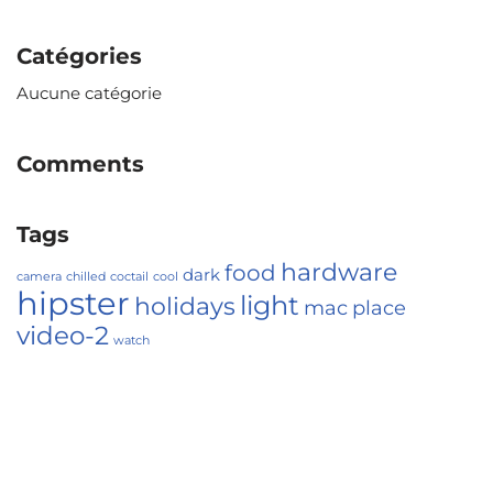
Catégories
Aucune catégorie
Comments
Tags
hardware
food
dark
camera
chilled
coctail
cool
hipster
light
holidays
mac
place
video-2
watch