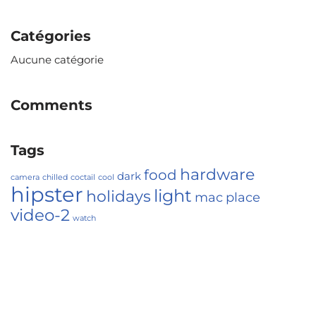
Catégories
Aucune catégorie
Comments
Tags
hardware
food
dark
camera
chilled
coctail
cool
hipster
light
holidays
mac
place
video-2
watch