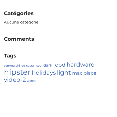
Catégories
Aucune catégorie
Comments
Tags
hardware
food
dark
camera
chilled
coctail
cool
hipster
light
holidays
mac
place
video-2
watch