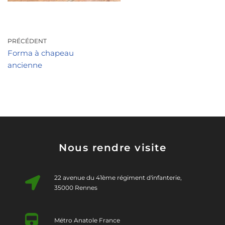
PRÉCÉDENT
Forma à chapeau
ancienne
Nous rendre visite
22 avenue du 41ème régiment d'infanterie,
35000 Rennes
Métro Anatole France