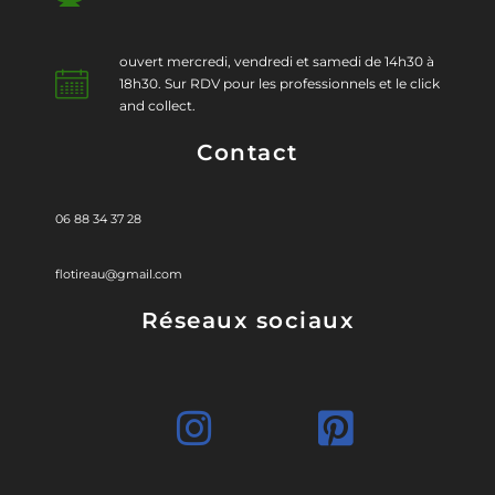
ouvert mercredi, vendredi et samedi de 14h30 à
18h30. Sur RDV pour les professionnels et le click
and collect.
Contact
06 88 34 37 28
flotireau@gmail.com
Réseaux sociaux