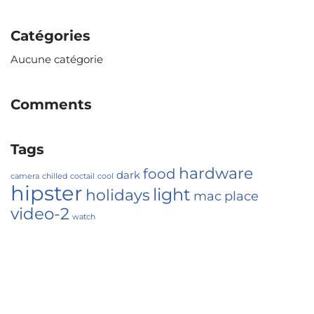
Catégories
Aucune catégorie
Comments
Tags
hardware
food
dark
camera
chilled
coctail
cool
hipster
light
holidays
mac
place
video-2
watch