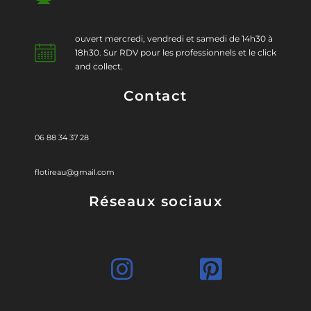
ouvert mercredi, vendredi et samedi de 14h30 à
18h30. Sur RDV pour les professionnels et le click
and collect.
Contact
06 88 34 37 28
flotireau@gmail.com
Réseaux sociaux