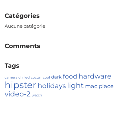
Catégories
Aucune catégorie
Comments
Tags
hardware
food
dark
camera
chilled
coctail
cool
hipster
light
holidays
mac
place
video-2
watch