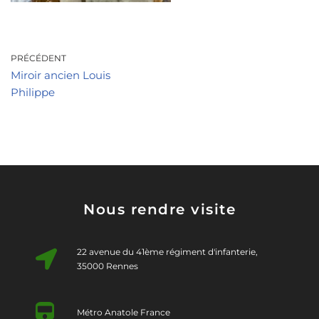
PRÉCÉDENT
Miroir ancien Louis
Philippe
Nous rendre visite
22 avenue du 41ème régiment d'infanterie,
35000 Rennes
Métro Anatole France