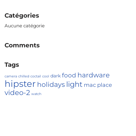
Catégories
Aucune catégorie
Comments
Tags
hardware
food
dark
camera
chilled
coctail
cool
hipster
light
holidays
mac
place
video-2
watch