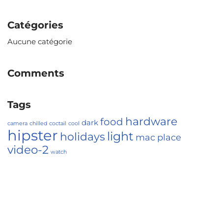
Catégories
Aucune catégorie
Comments
Tags
hardware
food
dark
camera
chilled
coctail
cool
hipster
light
holidays
mac
place
video-2
watch