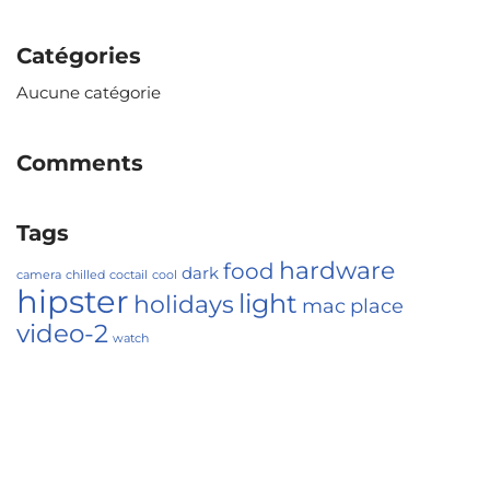
Catégories
Aucune catégorie
Comments
Tags
hardware
food
dark
camera
chilled
coctail
cool
hipster
light
holidays
mac
place
video-2
watch