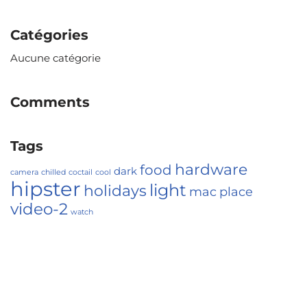
Catégories
Aucune catégorie
Comments
Tags
hardware
food
dark
camera
chilled
coctail
cool
hipster
light
holidays
mac
place
video-2
watch