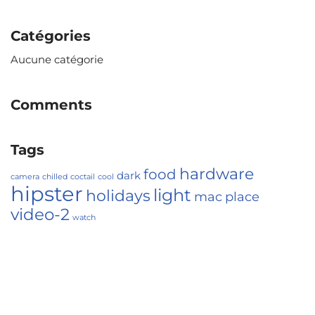
Catégories
Aucune catégorie
Comments
Tags
hardware
food
dark
camera
chilled
coctail
cool
hipster
light
holidays
mac
place
video-2
watch