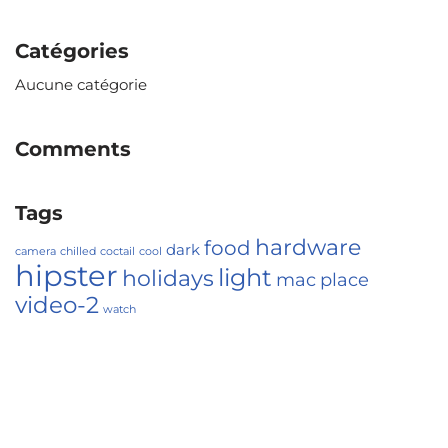
Catégories
Aucune catégorie
Comments
Tags
hardware
food
dark
camera
chilled
coctail
cool
hipster
light
holidays
mac
place
video-2
watch