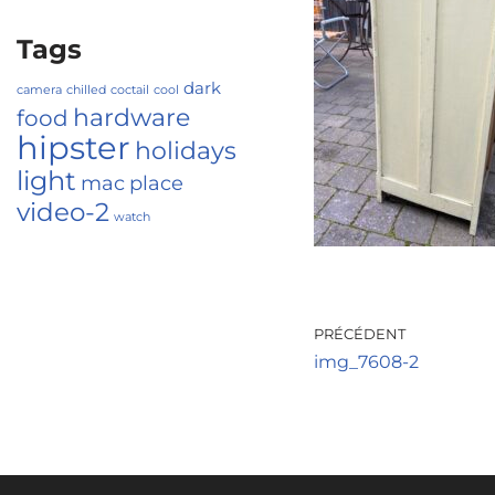
Tags
dark
camera
chilled
coctail
cool
hardware
food
hipster
holidays
light
mac
place
video-2
watch
PRÉCÉDENT
img_7608-2