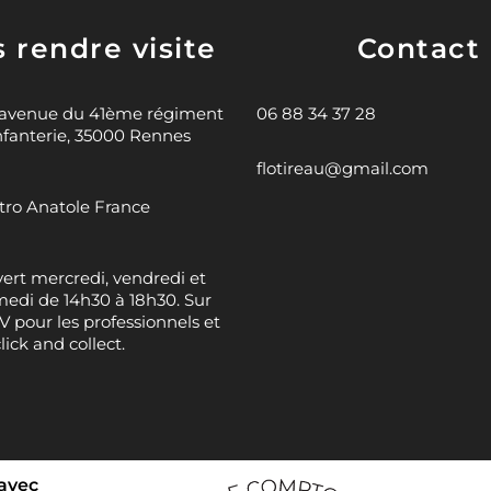
 rendre visite
Contact
 avenue du 41ème régiment
06 88 34 37 28
nfanterie, 35000 Rennes
flotireau@gmail.com
ro Anatole France
ert mercredi, vendredi et
edi de 14h30 à 18h30. Sur
 pour les professionnels et
click and collect.
 avec