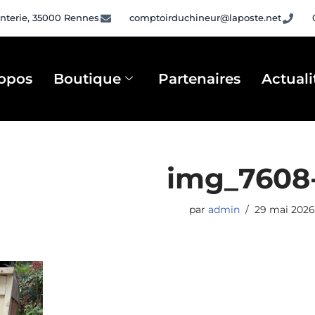
nterie, 35000 Rennes
comptoirduchineur@laposte.net
opos
Boutique
Partenaires
Actuali
img_7608
par
admin
29 mai 2026