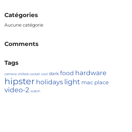
Catégories
Aucune catégorie
Comments
Tags
hardware
food
dark
camera
chilled
coctail
cool
hipster
light
holidays
mac
place
video-2
watch