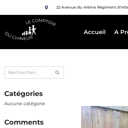
22 Avenue du 41ème Régiment d'Infa
Aller
au
contenu
Accueil
A Pr
Catégories
Aucune catégorie
Comments