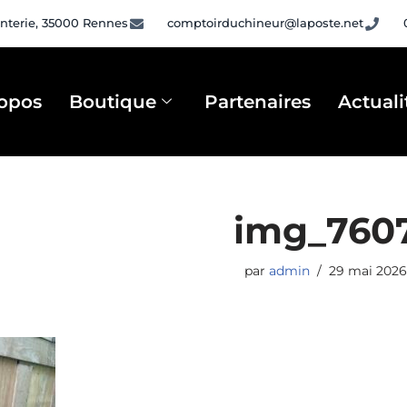
nterie, 35000 Rennes
comptoirduchineur@laposte.net
opos
Boutique
Partenaires
Actuali
img_760
par
admin
29 mai 2026