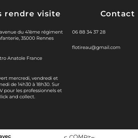
 rendre visite
Contact
 avenue du 41ème régiment
06 88 34 37 28
nfanterie, 35000 Rennes
flotireau@gmail.com
ro Anatole France
ert mercredi, vendredi et
edi de 14h30 à 18h30. Sur
 pour les professionnels et
click and collect.
 avec