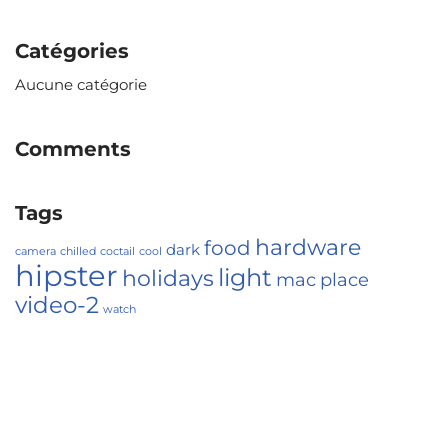
Catégories
Aucune catégorie
Comments
Tags
hardware
food
dark
camera
chilled
coctail
cool
hipster
light
holidays
mac
place
video-2
watch