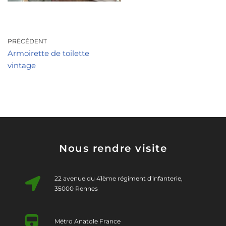
PRÉCÉDENT
Armoirette de toilette
vintage
Nous rendre visite
22 avenue du 41ème régiment d'infanterie,
35000 Rennes
Métro Anatole France