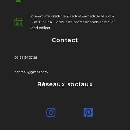
ouvert mercredi, vendredi et samedi de 14h30 à
18h30. Sur RDV pour les professionnels et le click
and collect.
Contact
06 88 34 37 28
flotireau@gmail.com
Réseaux sociaux