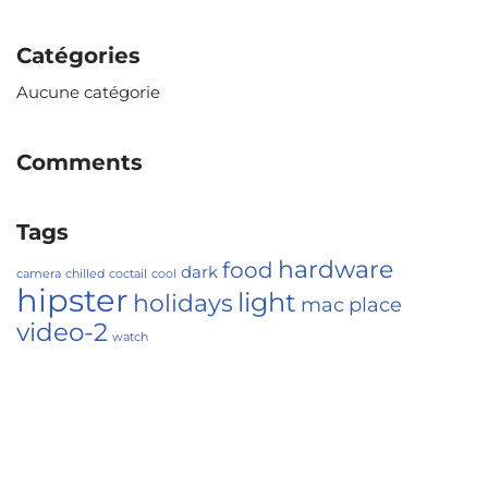
Catégories
Aucune catégorie
Comments
Tags
hardware
food
dark
camera
chilled
coctail
cool
hipster
light
holidays
mac
place
video-2
watch