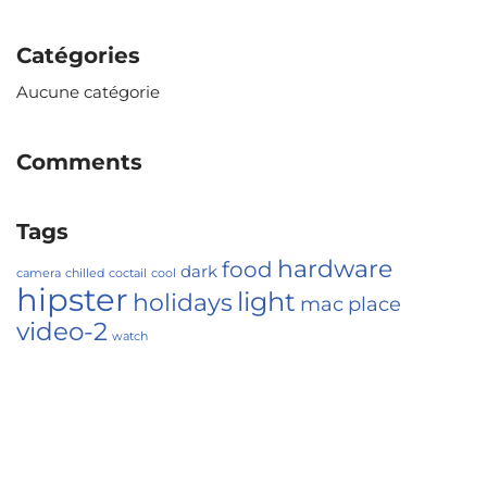
Catégories
Aucune catégorie
Comments
Tags
hardware
food
dark
camera
chilled
coctail
cool
hipster
light
holidays
mac
place
video-2
watch