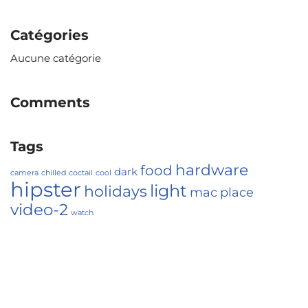
Catégories
Aucune catégorie
Comments
Tags
hardware
food
dark
camera
chilled
coctail
cool
hipster
light
holidays
mac
place
video-2
watch