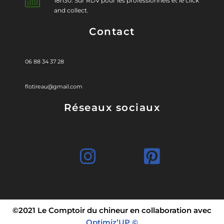
18h30. Sur RDV pour les professionnels et le click
and collect.
Contact
06 88 34 37 28
flotireau@gmail.com
Réseaux sociaux
©2021 Le Comptoir du chineur en collaboration avec
Optimiz’UP ©