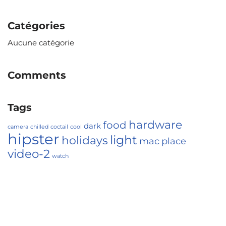
Catégories
Aucune catégorie
Comments
Tags
hardware
food
dark
camera
chilled
coctail
cool
hipster
light
holidays
mac
place
video-2
watch