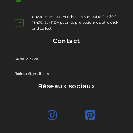
ouvert mercredi, vendredi et samedi de 14h30 à
18h30. Sur RDV pour les professionnels et le click
and collect.
Contact
06 88 34 37 28
flotireau@gmail.com
Réseaux sociaux