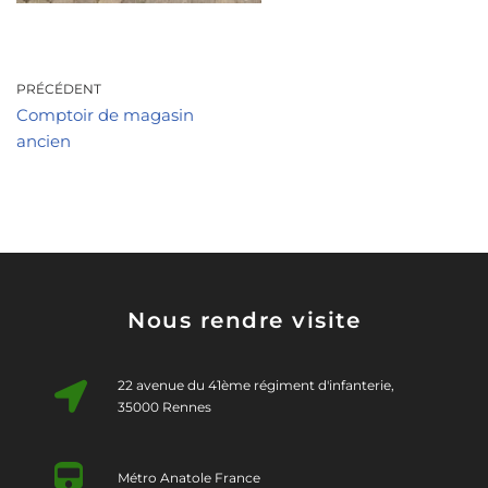
PRÉCÉDENT
Comptoir de magasin
ancien
Nous rendre visite
22 avenue du 41ème régiment d'infanterie,
35000 Rennes
Métro Anatole France