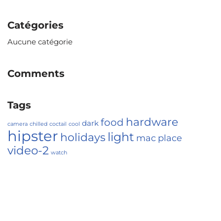
Catégories
Aucune catégorie
Comments
Tags
hardware
food
dark
camera
chilled
coctail
cool
hipster
light
holidays
mac
place
video-2
watch