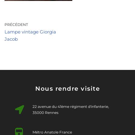
PRÉCÉDENT
Lampe vintage Giorgia
Jacob
Nous rendre visite
22 avenue du 41ème régiment d'infanterie,
35000 Rennes
Métro Anatole France