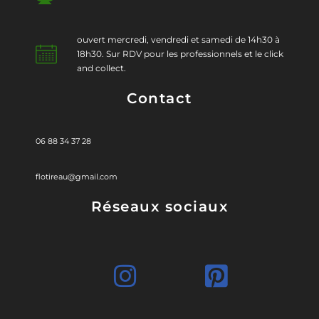
ouvert mercredi, vendredi et samedi de 14h30 à
18h30. Sur RDV pour les professionnels et le click
and collect.
Contact
06 88 34 37 28
flotireau@gmail.com
Réseaux sociaux