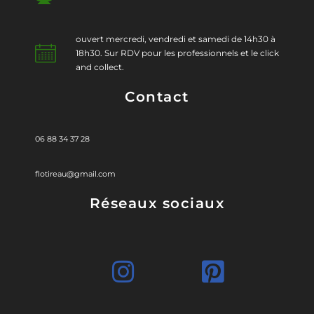
ouvert mercredi, vendredi et samedi de 14h30 à
18h30. Sur RDV pour les professionnels et le click
and collect.
Contact
06 88 34 37 28
flotireau@gmail.com
Réseaux sociaux