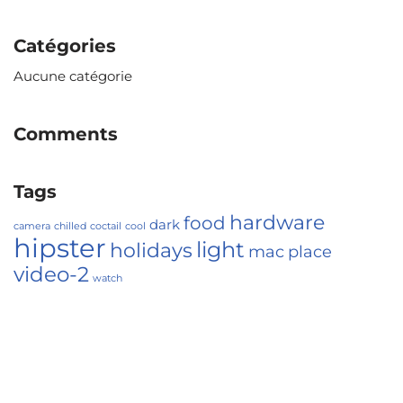
Catégories
Aucune catégorie
Comments
Tags
hardware
food
dark
camera
chilled
coctail
cool
hipster
light
holidays
mac
place
video-2
watch