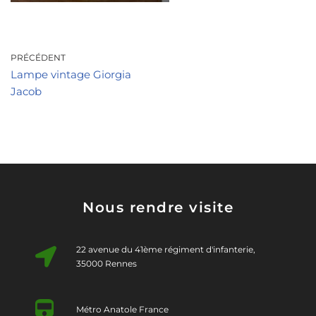
PRÉCÉDENT
Lampe vintage Giorgia
Jacob
Nous rendre visite
22 avenue du 41ème régiment d'infanterie,
35000 Rennes
Métro Anatole France