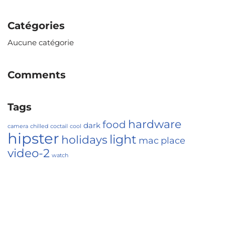
Catégories
Aucune catégorie
Comments
Tags
hardware
food
dark
camera
chilled
coctail
cool
hipster
light
holidays
mac
place
video-2
watch