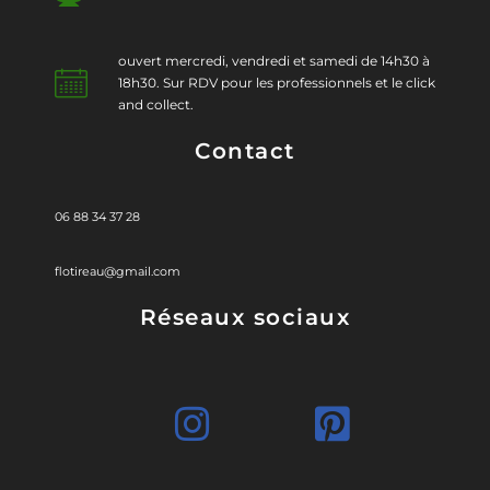
ouvert mercredi, vendredi et samedi de 14h30 à
18h30. Sur RDV pour les professionnels et le click
and collect.
Contact
06 88 34 37 28
flotireau@gmail.com
Réseaux sociaux