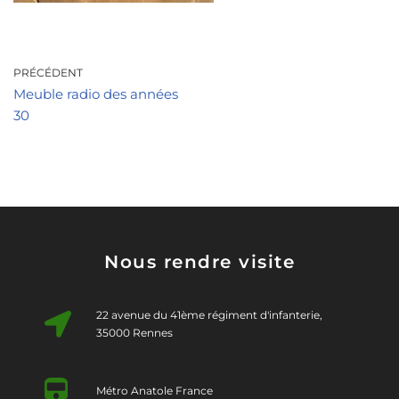
PRÉCÉDENT
Meuble radio des années
30
Nous rendre visite
22 avenue du 41ème régiment d'infanterie,
35000 Rennes
Métro Anatole France