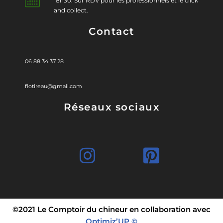
18h30. Sur RDV pour les professionnels et le click
and collect.
Contact
06 88 34 37 28
flotireau@gmail.com
Réseaux sociaux
©2021 Le Comptoir du chineur en collaboration avec
Optimiz’UP ©