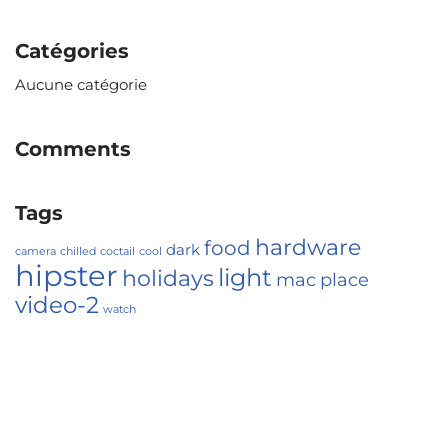
Catégories
Aucune catégorie
Comments
Tags
hardware
food
dark
camera
chilled
coctail
cool
hipster
light
holidays
mac
place
video-2
watch