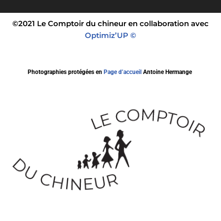
©2021 Le Comptoir du chineur en collaboration avec
Optimiz’UP ©
Photographies protégées en
Page d’accueil
Antoine Hermange