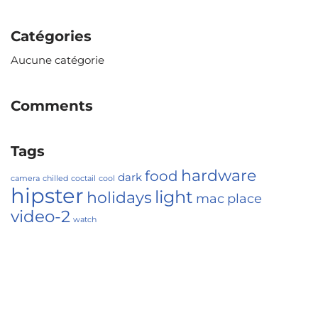
Catégories
Aucune catégorie
Comments
Tags
hardware
food
dark
camera
chilled
coctail
cool
hipster
light
holidays
mac
place
video-2
watch