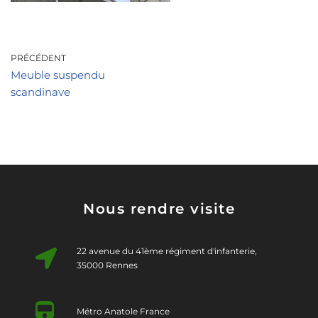
PRÉCÉDENT
Meuble suspendu
scandinave
Nous rendre visite
22 avenue du 41ème régiment d'infanterie,
35000 Rennes
Métro Anatole France