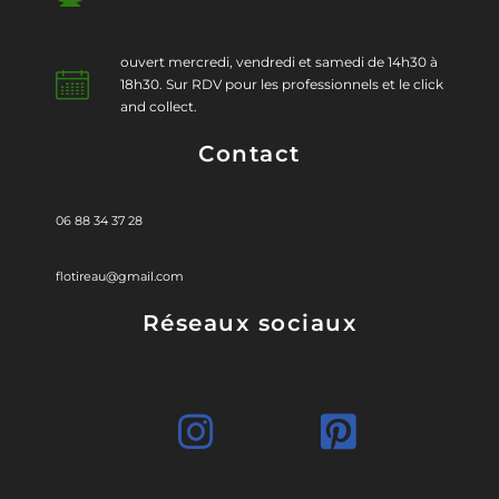
ouvert mercredi, vendredi et samedi de 14h30 à
18h30. Sur RDV pour les professionnels et le click
and collect.
Contact
06 88 34 37 28
flotireau@gmail.com
Réseaux sociaux