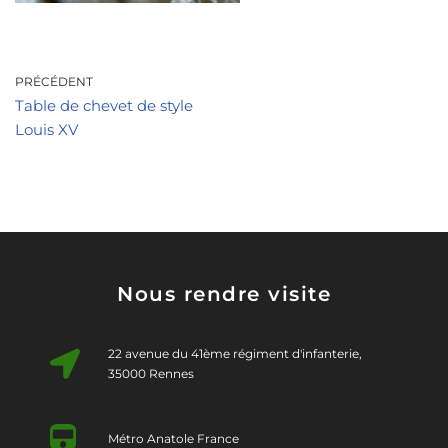
PRÉCÉDENT
Table de chevet de style
Louis XV
Nous rendre visite
22 avenue du 41ème régiment d'infanterie,
35000 Rennes
Métro Anatole France