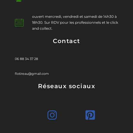
ouvert mercredi, vendredi et samedi de 14h30 à
18h30. Sur RDV pour les professionnels et le click
and collect.
Contact
06 88 34 37 28
flotireau@gmail.com
Réseaux sociaux