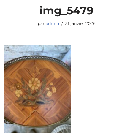
img_5479
par
admin
31 janvier 2026