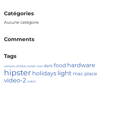
Catégories
Aucune catégorie
Comments
Tags
hardware
food
dark
camera
chilled
coctail
cool
hipster
light
holidays
mac
place
video-2
watch