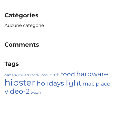
Catégories
Aucune catégorie
Comments
Tags
hardware
food
dark
camera
chilled
coctail
cool
hipster
light
holidays
mac
place
video-2
watch