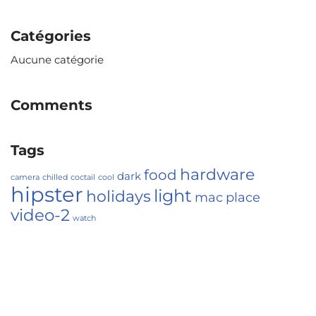
Catégories
Aucune catégorie
Comments
Tags
hardware
food
dark
camera
chilled
coctail
cool
hipster
light
holidays
mac
place
video-2
watch