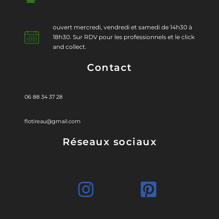
ouvert mercredi, vendredi et samedi de 14h30 à
18h30. Sur RDV pour les professionnels et le click
and collect.
Contact
06 88 34 37 28
flotireau@gmail.com
Réseaux sociaux