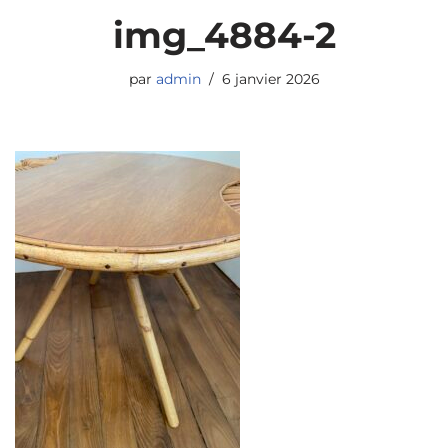
img_4884-2
par
admin
6 janvier 2026