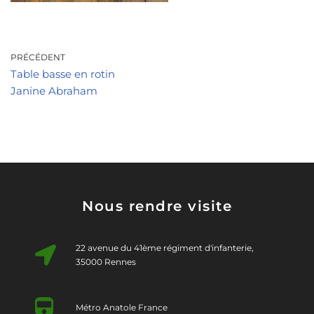
PRÉCÉDENT
Table basse en rotin
Janine Abraham
Nous rendre visite
22 avenue du 41ème régiment d'infanterie,
35000 Rennes
Métro Anatole France