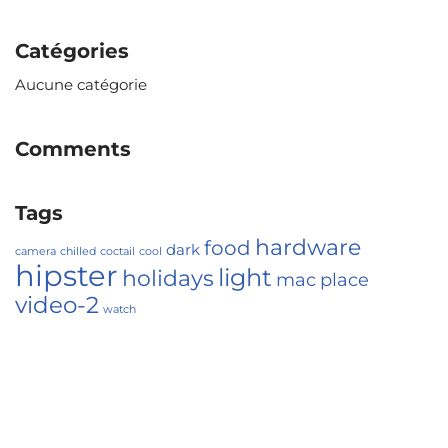
Catégories
Aucune catégorie
Comments
Tags
hardware
food
dark
camera
chilled
coctail
cool
hipster
light
holidays
mac
place
video-2
watch