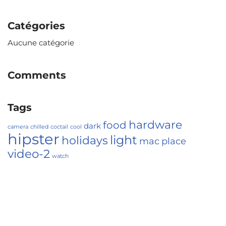
Catégories
Aucune catégorie
Comments
Tags
hardware
food
dark
camera
chilled
coctail
cool
hipster
light
holidays
mac
place
video-2
watch