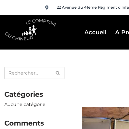
22 Avenue du 41ème Régiment d'Infa
Aller
au
contenu
Accueil
A Pr
Catégories
Aucune catégorie
Comments