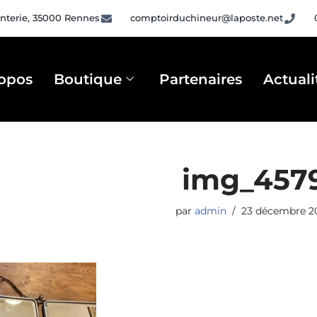
nterie, 35000 Rennes
comptoirduchineur@laposte.net
opos
Boutique
Partenaires
Actuali
img_457
par
admin
23 décembre 2