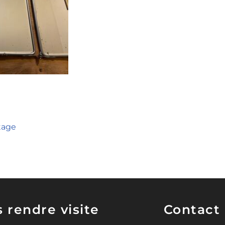
ntage
 rendre visite
Contact