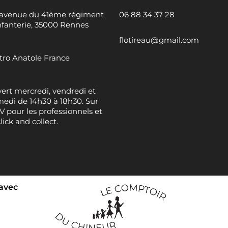
 avenue du 41ème régiment
06 88 34 37 28
nfanterie, 35000 Rennes
flotireau@gmail.com
ro Anatole France
ert mercredi, vendredi et
edi de 14h30 à 18h30. Sur
 pour les professionnels et
click and collect.
 avec