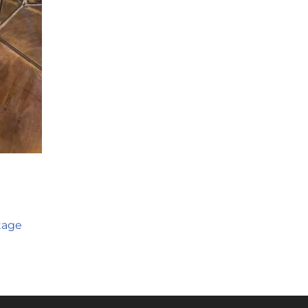
ntage