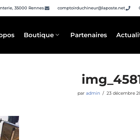
nterie, 35000 Rennes
comptoirduchineur@laposte.net
opos
Boutique
Partenaires
Actuali
img_458
par
admin
23 décembre 2