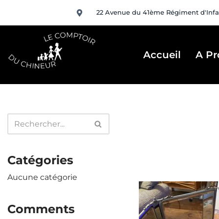
22 Avenue du 41ème Régiment d'Infa
Aller
au
contenu
Accueil
A Pr
Catégories
Aucune catégorie
Comments