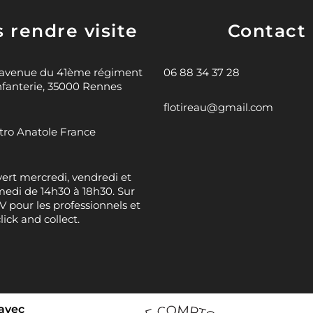
 rendre visite
Contact
 avenue du 41ème régiment
06 88 34 37 28
nfanterie, 35000 Rennes
flotireau@gmail.com
ro Anatole France
ert mercredi, vendredi et
edi de 14h30 à 18h30. Sur
 pour les professionnels et
click and collect.
 avec