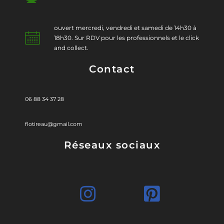
ouvert mercredi, vendredi et samedi de 14h30 à
18h30. Sur RDV pour les professionnels et le click
and collect.
Contact
06 88 34 37 28
flotireau@gmail.com
Réseaux sociaux