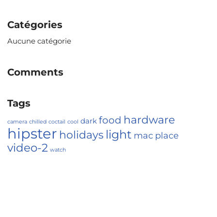
Catégories
Aucune catégorie
Comments
Tags
hardware
food
dark
camera
chilled
coctail
cool
hipster
light
holidays
mac
place
video-2
watch