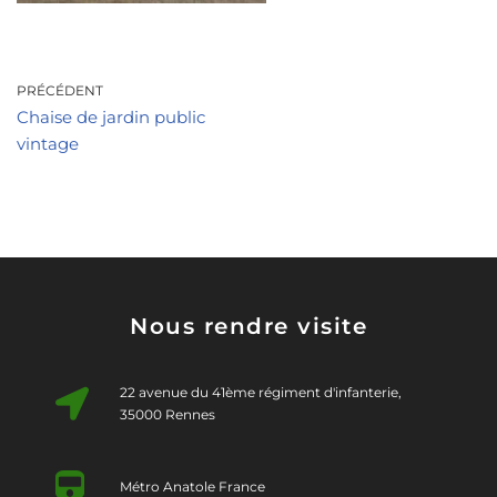
PRÉCÉDENT
Chaise de jardin public
vintage
Nous rendre visite
22 avenue du 41ème régiment d'infanterie,
35000 Rennes
Métro Anatole France