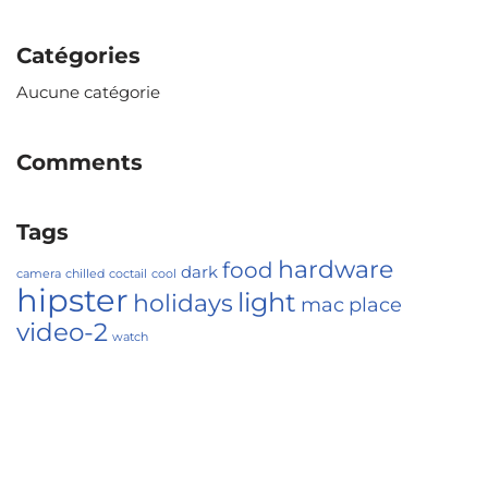
Catégories
Aucune catégorie
Comments
Tags
hardware
food
dark
camera
chilled
coctail
cool
hipster
light
holidays
mac
place
video-2
watch