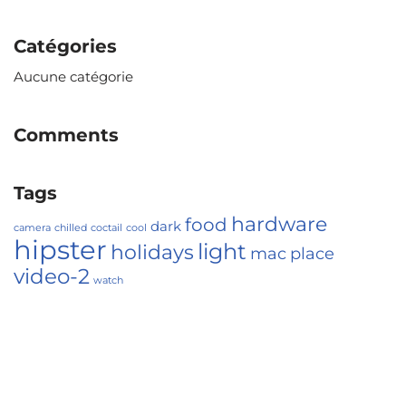
Catégories
Aucune catégorie
Comments
Tags
hardware
food
dark
camera
chilled
coctail
cool
hipster
light
holidays
mac
place
video-2
watch