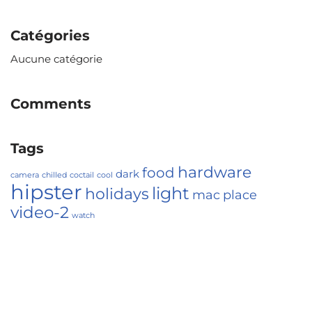
Catégories
Aucune catégorie
Comments
Tags
hardware
food
dark
camera
chilled
coctail
cool
hipster
light
holidays
mac
place
video-2
watch