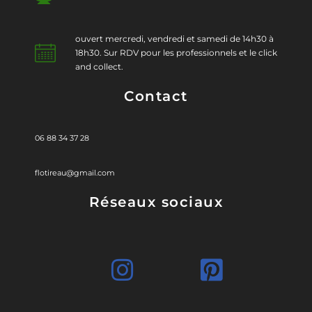
ouvert mercredi, vendredi et samedi de 14h30 à
18h30. Sur RDV pour les professionnels et le click
and collect.
Contact
06 88 34 37 28
flotireau@gmail.com
Réseaux sociaux