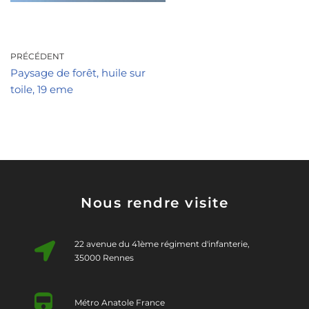
PRÉCÉDENT
Paysage de forêt, huile sur
toile, 19 eme
Nous rendre visite
22 avenue du 41ème régiment d'infanterie,
35000 Rennes
Métro Anatole France